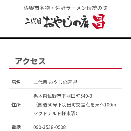
佐野市名物・佐野ラーメン伝統の味
アクセス
店名
二代目 おやじの店 昌
栃木県佐野市下羽田町549-3
住所
（国道50号下羽田町交差点を東へ100m
マクドナルド様東隣）
電話
090-3538-0508